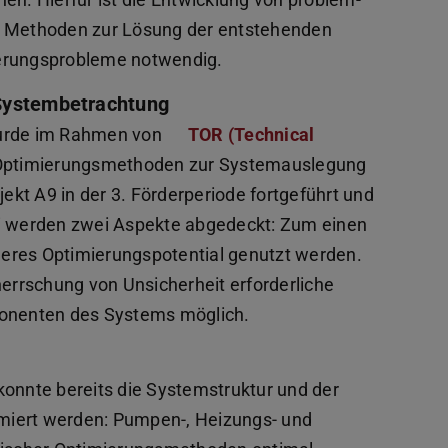
 Methoden zur Lösung der entstehenden
ierungsprobleme notwendig.
 Systembetrachtung
wurde im Rahmen von
TOR (Technical
r Optimierungsmethoden zur Systemauslegung
jekt A9 in der 3. Förderperiode fortgeführt und
ei werden zwei Aspekte abgedeckt: Zum einen
eres Optimierungspotential genutzt werden.
herrschung von Unsicherheit erforderliche
onenten des Systems möglich.
konnte bereits die Systemstruktur und der
timiert werden: Pumpen-, Heizungs- und