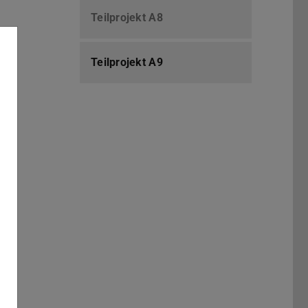
Teilprojekt A8
Teilprojekt A9