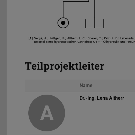
Teilprojektleiter
Name
Foto
Dr.-Ing.
Lena Altherr
A