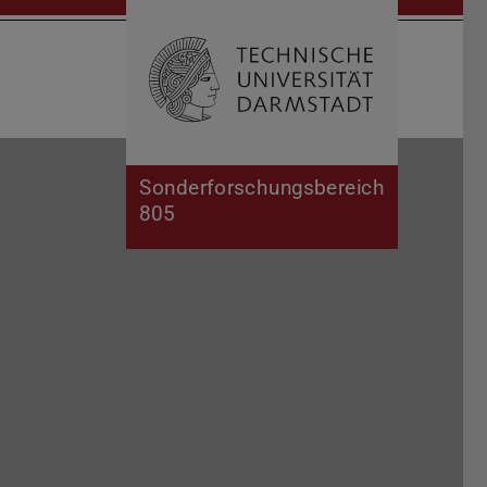
Suche öffnen
Zur Start
Sonderforschungsbereich
805