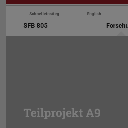
Menü
überspringen
Schnelleinstieg
English
SFB 805
Forsch
Teilprojekt A9