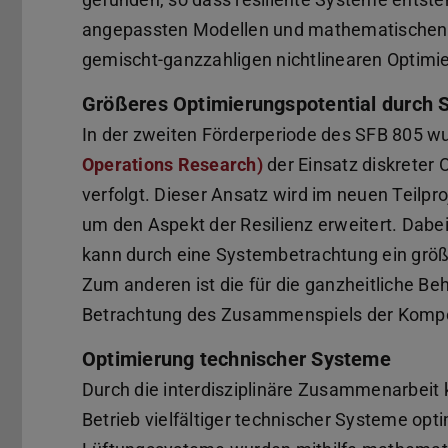
angepassten Modellen und mathematischen
gemischt-ganzzahligen nichtlinearen Optim
Größeres Optimierungspotential durch
In der zweiten Förderperiode des SFB 805 
Operations Research)
der Einsatz diskrete
verfolgt. Dieser Ansatz wird im neuen Teilpro
um den Aspekt der Resilienz erweitert. Dab
kann durch eine Systembetrachtung ein größ
Zum anderen ist die für die ganzheitliche Be
Betrachtung des Zusammenspiels der Komp
Optimierung technischer Systeme
Durch die interdisziplinäre Zusammenarbeit 
Betrieb vielfältiger technischer Systeme op